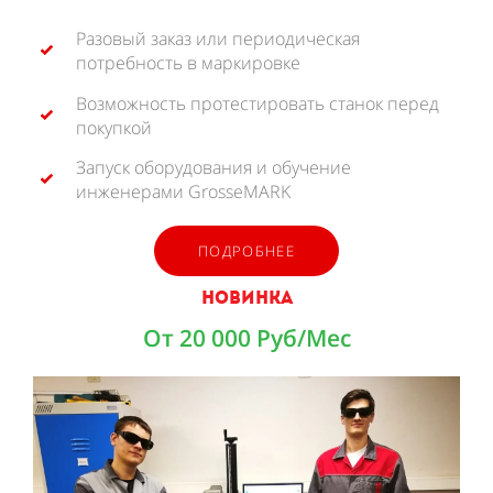
Разовый заказ или периодическая
потребность в маркировке
Возможность протестировать станок перед
покупкой
Запуск оборудования и обучение
инженерами GrosseMARK
ПОДРОБНЕЕ
НОВИНКА
От 20 000 Руб/Мес