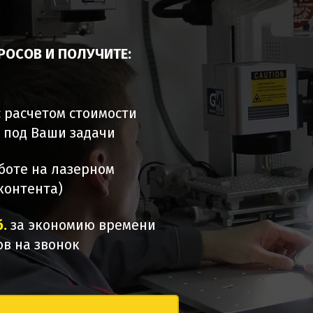
ПРОСОВ И ПОЛУЧИТЕ:
с расчетом стоимости
 под Ваши задачи
боте на лазерном
 контента)
б.
за экономию времени
в на звонок