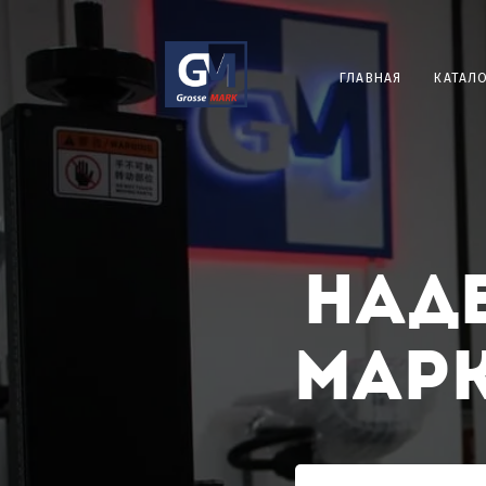
ГЛАВНАЯ
КАТАЛ
над
мар