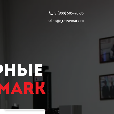
8 (800) 505-46-36
sales@grossemark.ru
рные
-MARK