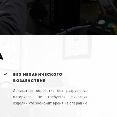
а
Гравировка юве
без механического
воздействия
Деликатная обработка без разрушения
материала. Не требуется фиксация
изделий что экономит время на операцию