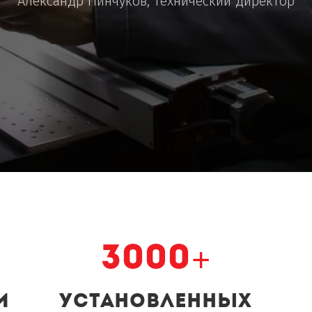
Александр Пинчуков, технический директор
3000+
и
установленных