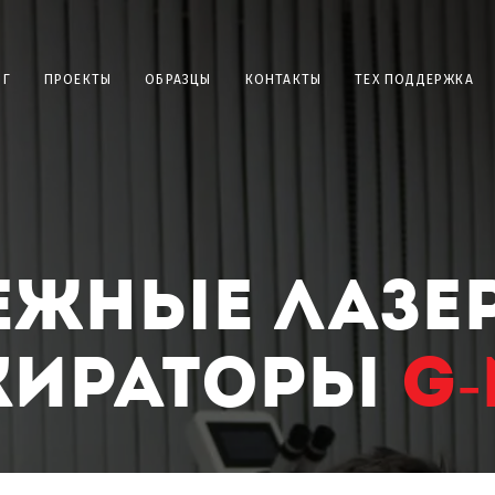
ОГ
ПРОЕКТЫ
ОБРАЗЦЫ
КОНТАКТЫ
ТЕХ ПОДДЕРЖКА
ежные Лазе
кираторы
G