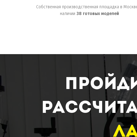
Собственная производственная площадка в Москве
наличии
38
готовых моделей
пройди
рассчита
ла